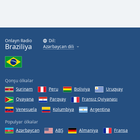
Onlayn Radio
Dil:
Braziliya
Azərbaycan dili
Qonşu ölkələr
Surinam
Peru
Boliviya
Uruqvay
Qvayana
Parqvay
Fransız Qviyanası
Venesuela
Kolumbiya
Argentina
Populyar ölkələr
Azərbaycan
ABŞ
Almaniya
Fransa