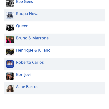
Bee Gees
Roupa Nova
Queen
Bruno & Marrone
Henrique & Juliano
Roberto Carlos
Bon Jovi
Aline Barros