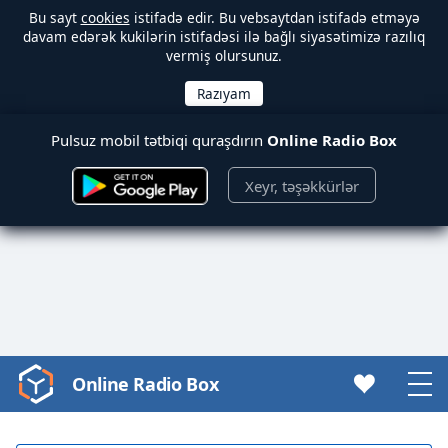
Bu sayt
cookies
istifadə edir. Bu vebsaytdan istifadə etməyə
davam edərək kukilərin istifadəsi ilə bağlı siyasətimizə razılıq
vermiş olursunuz.
Pulsuz mobil tətbiqi quraşdırın
Online Radio Box
Xeyr, təşəkkürlər
Online Radio Box
Video
Player
is