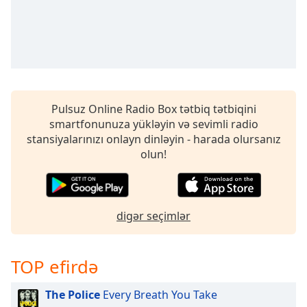
Pulsuz Online Radio Box tətbiq tətbiqini
smartfonunuza yükləyin və sevimli radio
stansiyalarınızı onlayn dinləyin - harada olursanız
olun!
digər seçimlər
TOP efirdə
The Police
Every Breath You Take