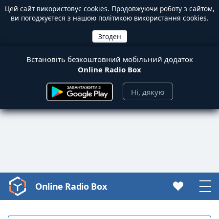
Цей сайт використовує
cookies
. Продовжуючи роботу з сайтом,
ви погоджуєтеся з нашою політикою використання cookies.
Встановіть безкоштовний мобільний додаток
Online Radio Box
Ні, дякую
Online Radio Box
Video
Player
is