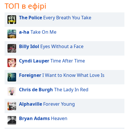
ТОП в ефірі
The Police
Every Breath You Take
a-ha
Take On Me
Billy Idol
Eyes Without a Face
Cyndi Lauper
Time After Time
Foreigner
I Want to Know What Love Is
Chris de Burgh
The Lady In Red
Alphaville
Forever Young
Bryan Adams
Heaven