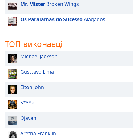
Mr. Mister
Broken Wings
Os Paralamas do Sucesso
Alagados
ТОП виконавці
Michael Jackson
Gusttavo Lima
Elton John
S***k
Djavan
Aretha Franklin