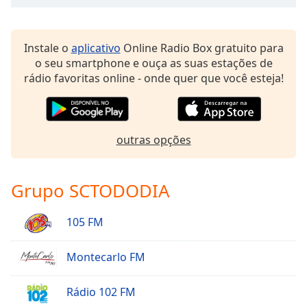
Instale o
aplicativo
Online Radio Box gratuito para
o seu smartphone e ouça as suas estações de
rádio favoritas online - onde quer que você esteja!
outras opções
Grupo SCTODODIA
105 FM
Montecarlo FM
Rádio 102 FM