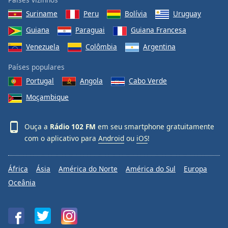
Suriname
Peru
Bolívia
Uruguay
Guiana
Paraguai
Guiana Francesa
Venezuela
Colômbia
Argentina
Países populares
Portugal
Angola
Cabo Verde
Moçambique
Ouça a
Rádio 102 FM
em seu smartphone gratuitamente
com o aplicativo para
Android
ou
iOS
!
África
Ásia
América do Norte
América do Sul
Europa
Oceânia