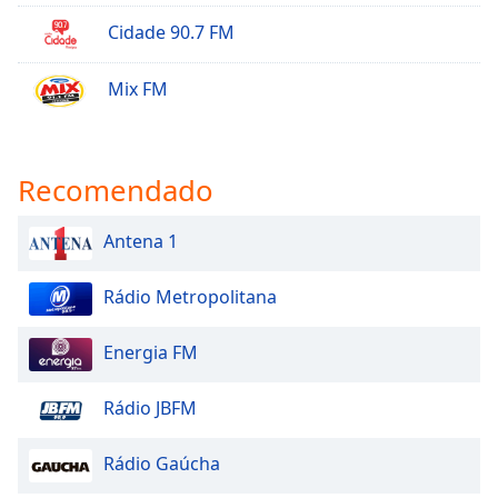
Cidade 90.7 FM
Mix FM
Recomendado
Antena 1
Rádio Metropolitana
Energia FM
Rádio JBFM
Rádio Gaúcha