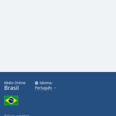
Rádio Online
Idioma:
Brasil
Português
Países vizinhos