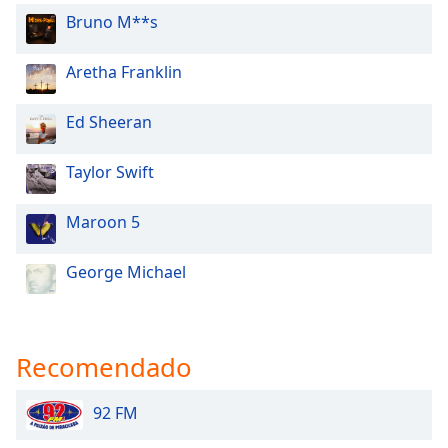
Bruno M**s
Aretha Franklin
Ed Sheeran
Taylor Swift
Maroon 5
George Michael
Recomendado
92 FM