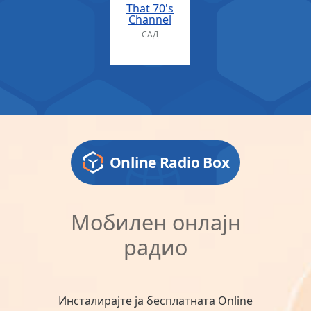
That 70's
Channel
САД
Online Radio Box
Мобилен онлајн
радио
Инсталирајте ја бесплатната Online