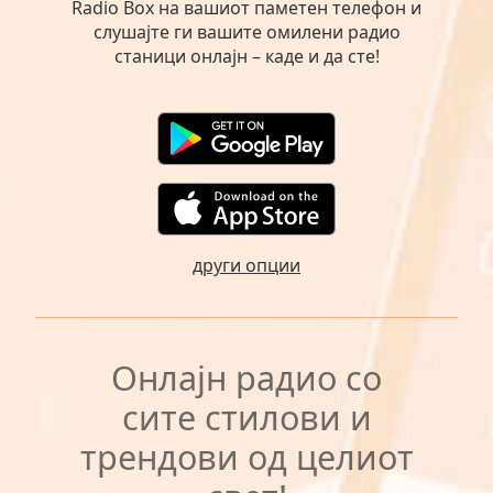
Radio Box на вашиот паметен телефон и
слушајте ги вашите омилени радио
станици онлајн – каде и да сте!
други опции
Онлајн радио со
сите стилови и
трендови од целиот