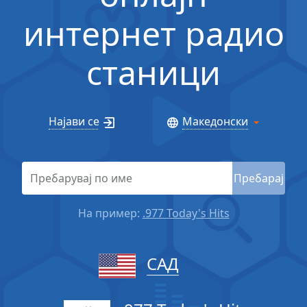
интернет радио
станици
Најави се
Македонски
Пребарај
На пример:
.977 Today's Hits
САД