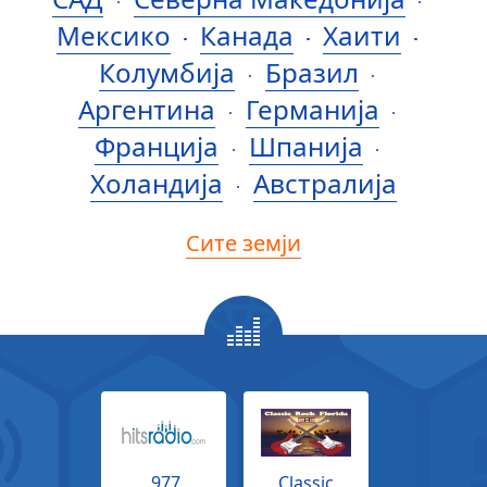
Мексико
Канада
Хаити
Колумбија
Бразил
Аргентина
Германија
Франција
Шпанија
Холандија
Австралија
Сите земји
.977
Classic