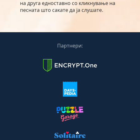
на друга едноставно со кликнување на
песната што сакате да ја слушате.
Партнери: