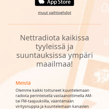
muut vaihtoehdot
Nettradiota kaikissa
tyyleissä ja
suuntauksissa ympäri
maailmaa!
Meistä
Olemme kaikki tottuneet kuuntelemaan
radiota perinteisellä vastaanottimella AM-
tai FM-taajuuksilla, vääntämään
viritysnuppia ja kuuntelemaan kanavien