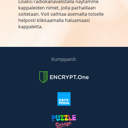
Lisäksi radiokanavalistalla näytämme
kappaleiden nimet, joita parhaillaan
soitetaan. Voit vaihtaa asemalta toiselle
helposti klikkaamalla haluamaasi
kappaletta.
Kumppanit: