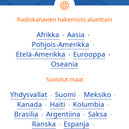
Radiokanavien hakemisto alueittain
Afrikka
Aasia
Pohjois-Amerikka
Etelä-Amerikka
Eurooppa
Oseania
Suositut maat
Yhdysvallat
Suomi
Meksiko
Kanada
Haiti
Kolumbia
Brasilia
Argentiina
Saksa
Ranska
Espanja