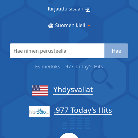
Kirjaudu sisään
Suomen kieli
Hae
Esimerkiksi:
.977 Today's Hits
Yhdysvallat
.977 Today's Hits