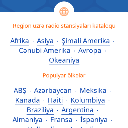
Region üzrə radio stansiyaları kataloqu
Afrika
Asiya
Şimali Amerika
Cənubi Amerika
Avropa
Okeaniya
Populyar ölkələr
ABŞ
Azərbaycan
Meksika
Kanada
Haiti
Kolumbiya
Braziliya
Argentina
Almaniya
Fransa
İspaniya