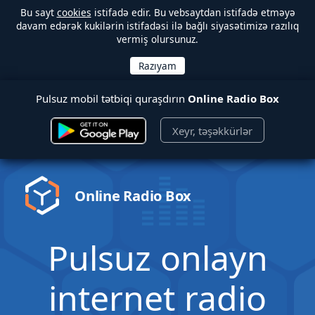
Bu sayt
cookies
istifadə edir. Bu vebsaytdan istifadə etməyə
davam edərək kukilərin istifadəsi ilə bağlı siyasətimizə razılıq
vermiş olursunuz.
Pulsuz mobil tətbiqi quraşdırın
Online Radio Box
Xeyr, təşəkkürlər
Online Radio Box
Pulsuz onlayn
internet radio