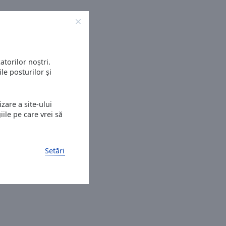
atorilor noștri.
le posturilor și
zare a site-ului
ile pe care vrei să
Setări