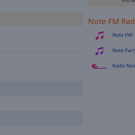
Note FM Rad
Note FM!
Note Part
Radio Nos