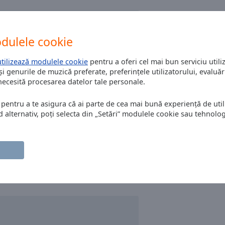
dulele cookie
utilizează modulele cookie
pentru a oferi cel mai bun serviciu utiliz
și genurile de muzică preferate, preferințele utilizatorului, evaluări
 necesită procesarea datelor tale personale.
 pentru a te asigura că ai parte de cea mai bună experiență de utili
alternativ, poți selecta din „Setări” modulele cookie sau tehnologi