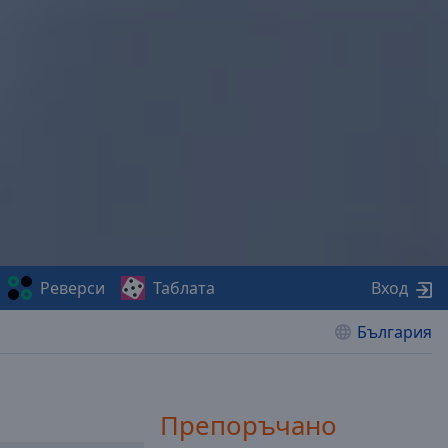
Реверси
Таблата
Вход
България
Препоръчано