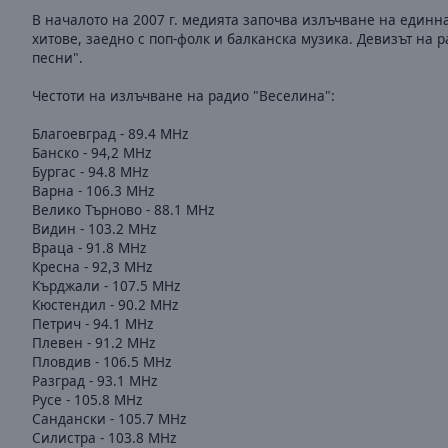
В началото на 2007 г. медията започва излъчване на единн
хитове, заедно с поп-фолк и балканска музика. Девизът на р
песни".
Честоти на излъчване на радио "Веселина":
Благоевград - 89.4 MHz
Банско - 94,2 MHz
Бургас - 94.8 MHz
Варна - 106.3 MHz
Велико Търново - 88.1 MHz
Видин - 103.2 MHz
Враца - 91.8 MHz
Кресна - 92,3 МНz
Кърджали - 107.5 MHz
Кюстендил - 90.2 MHz
Петрич - 94.1 MHz
Плевен - 91.2 MHz
Пловдив - 106.5 MHz
Разград - 93.1 MHz
Русе - 105.8 MHz
Сандански - 105.7 MHz
Силистра - 103.8 MHz