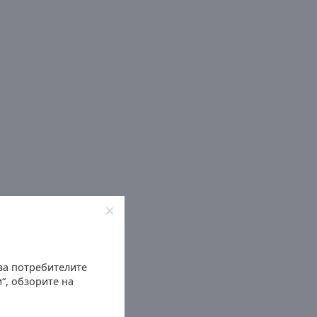
 за потребителите
“, обзорите на