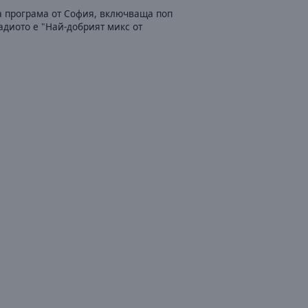
а програма от София, включваща поп
адиото е "Най-добрият микс от