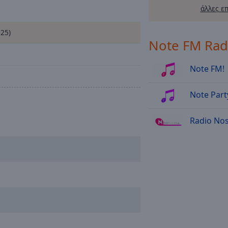
άλλες ε
025)
Note FM Rad
Note FM!
Note Part
Radio Nos