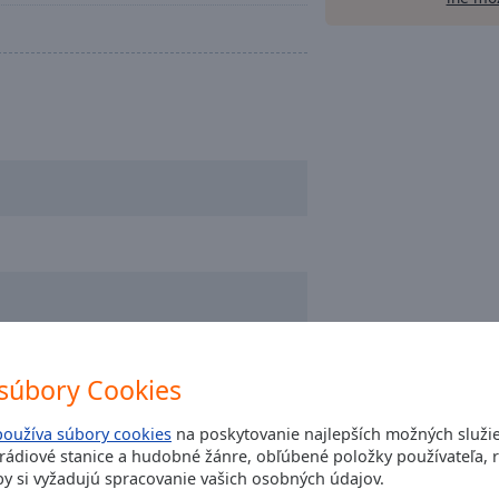
súbory Cookies
používa súbory cookies
na poskytovanie najlepších možných služi
ádiové stanice a hudobné žánre, obľúbené položky používateľa, r
y si vyžadujú spracovanie vašich osobných údajov.