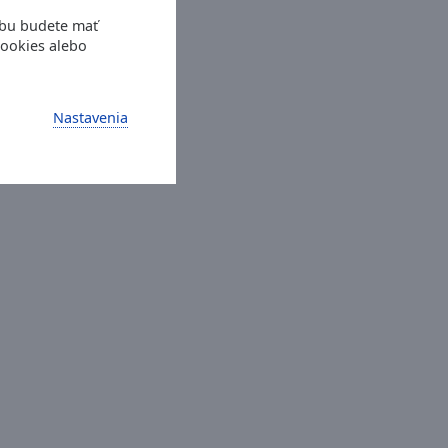
ebu budete mať
cookies alebo
Nastavenia