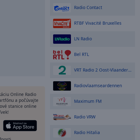
Radio Contact
RTBF Vivacité Bruxelles
LN Radio
Bel RTL
VRT Radio 2 Oost-Vlaanderen
Radiovlaamseardennen
ikáciu Online Radio
rtfónu a počúvajte
Maximum FM
ové stanice online
ľvek!
Radio VRW
Radio Hitalia
žnosti