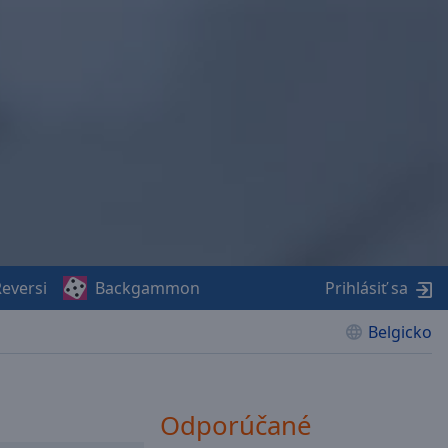
eversi
Backgammon
Prihlásiť sa
Belgicko
Odporúčané