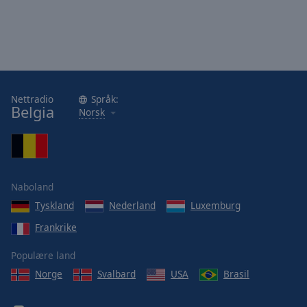
Nettradio
Språk:
Belgia
Norsk
Naboland
Tyskland
Nederland
Luxemburg
Frankrike
Populære land
Norge
Svalbard
USA
Brasil