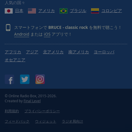
人気の国々
日本
アメリカ
ブラジル
コロンビア
スマートフォンで
BRUCE - classic rock
を無料で聴こう！
Android
または
iOS
アプリで！
アフリカ
アジア
北アメリカ
南アメリカ
ヨーロッパ
オセアニア
© Online Radio Box, 2015-2026.
Created by
Final Level
利用規約
プライバシーポリシー
フィードバック
ウィジェット
ラジオ局向け