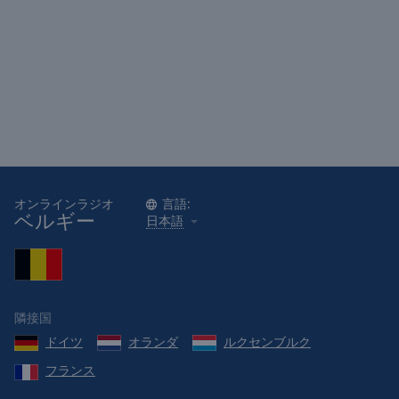
オンラインラジオ
言語:
ベルギー
日本語
隣接国
ドイツ
オランダ
ルクセンブルク
フランス