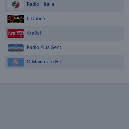
Radio Hitalia
C-Dance
AraBel
Radio Plus Gent
Q-Maximum Hits