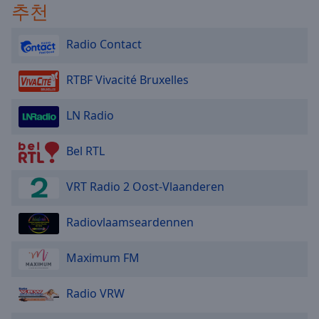
추천
Radio Contact
RTBF Vivacité Bruxelles
LN Radio
Bel RTL
VRT Radio 2 Oost-Vlaanderen
Radiovlaamseardennen
Maximum FM
Radio VRW