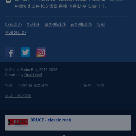
Android
또는
iOS
앱을 통해 이용할 수 있습니다.
아프리카
아시아
북아메리카
남아메리카
유럽
오세아니아
© Online Radio Box, 2015-2026.
Created by
Final Level
약관
개인정보 보호정책
피드백
위젯
라디오 방송국용
BRUCE - classic rock