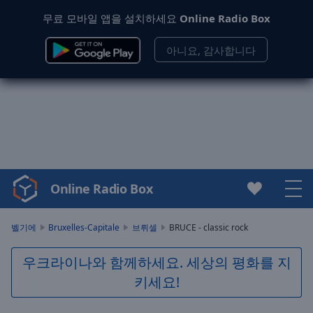
무료 모바일 앱을 설치하세요
Online Radio Box
아니요, 감사합니다
Online Radio Box
Video
Player
is
벨기에
Bruxelles-Capitale
브뤼셀
BRUCE - classic rock
loading.
Play
우크라이나와 함께하세요. 세상의 평화를 지
Video
키세요!
Play
Skip
Backward