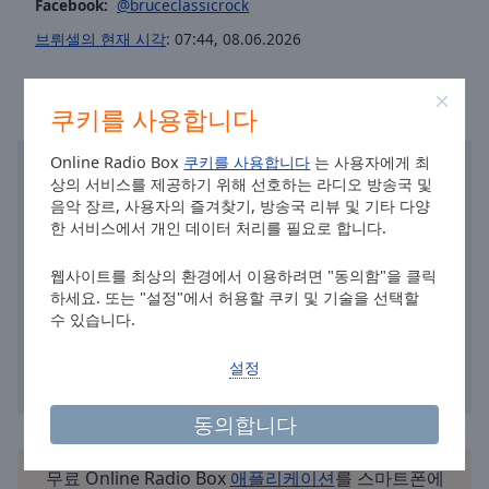
Facebook:
@bruceclassicrock
Area
Background
브뤼셀의 현재 시각
:
07:44
,
08.06.2026
Color
쿠키를 사용합니다
Opacity
Online Radio Box
쿠키를 사용합니다
는 사용자에게 최
상의 서비스를 제공하기 위해 선호하는 라디오 방송국 및
Font
음악 장르, 사용자의 즐겨찾기, 방송국 리뷰 및 기타 다양
Size
한 서비스에서 개인 데이터 처리를 필요로 합니다.
Text
웹사이트를 최상의 환경에서 이용하려면 "동의함"을 클릭
Edge
하세요. 또는 "설정"에서 허용할 쿠키 및 기술을 선택할
수 있습니다.
Style
설정
Font
Family
동의합니다
Reset
무료 Online Radio Box
애플리케이션
를 스마트폰에