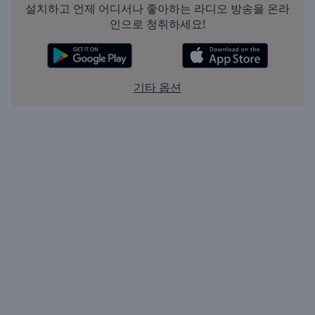
설치하고 언제 어디서나 좋아하는 라디오 방송을 온라
Done
인으로 청취하세요!
Close
Modal
Dialog
End
of
기타 옵션
dialog
window.