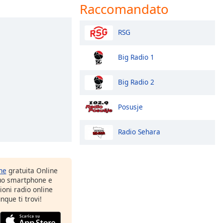
Raccomandato
RSG
Big Radio 1
Big Radio 2
Posusje
Radio Sehara
one
gratuita Online
tuo smartphone e
zioni radio online
nque ti trovi!