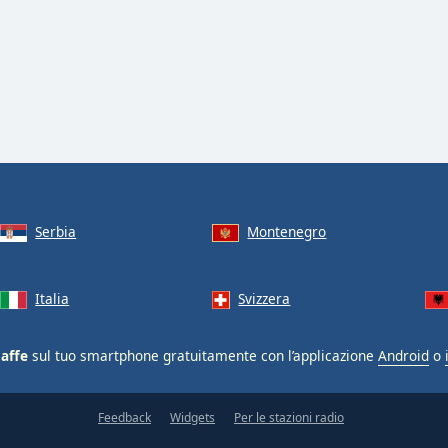
Serbia
Montenegro
Italia
Svizzera
Caffe
sul tuo smartphone gratuitamente con l’applicazione
Android
o
Feedback
Widgets
Per le stazioni radio