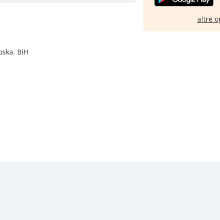
altre o
pska, BiH