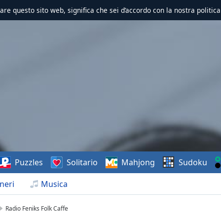
zzare questo sito web, significa che sei d’accordo con la nostra politica
Puzzles
Solitario
Mahjong
Sudoku
neri
Musica
Radio Feniks Folk Caffe