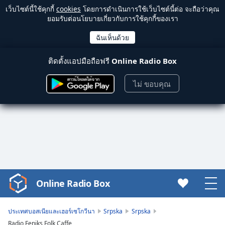
เว็บไซต์นี้ใช้คุกกี้
cookies
โดยการดำเนินการใช้เว็บไซต์นี้ต่อ จะถือว่าคุณ
ยอมรับต่อนโยบายเกี่ยวกับการใช้คุกกี้ของเรา
ติดตั้งแอปมือถือฟรี
Online Radio Box
ไม่ ขอบคุณ
Online Radio Box
Video
Player
is
ประเทศบอสเนียและเฮอร์เซโกวีนา
Srpska
Srpska
loading.
Radio Feniks Folk Caffe