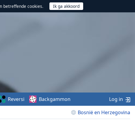
n betreffende cookies.
Reversi
Backgammon
Log in
Bosnië en Herzegovina