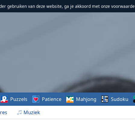
erder gebruiken van deze website, ga je akkoord met onze voorwaarde
Puzzels
Patience
Mahjong
Sudoku
res
Muziek