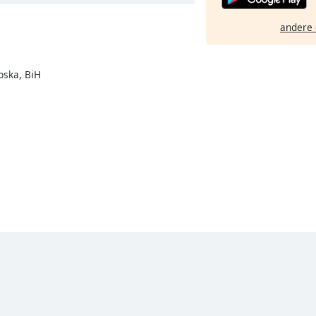
andere 
pska, BiH