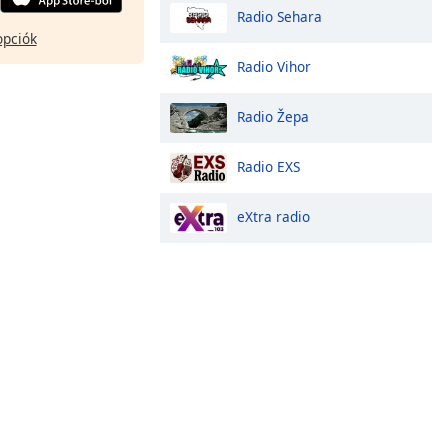
Radio Sehara
opciók
Radio Vihor
Radio Žepa
Radio EXS
eXtra radio