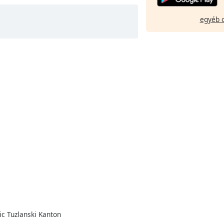
egyéb 
ic Tuzlanski Kanton