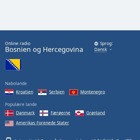
Online radio
Sprog:
Bosnien og Hercegovina
Dansk
Nabolande
Kroatien
Serbien
Montenegro
Populære lande
Danmark
Færøerne
Grønland
Amerikas Forenede Stater