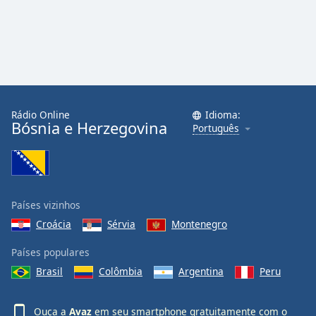
Rádio Online
Idioma:
Bósnia e Herzegovina
Português
Países vizinhos
Croácia
Sérvia
Montenegro
Países populares
Brasil
Colômbia
Argentina
Peru
Ouça a
Avaz
em seu smartphone gratuitamente com o