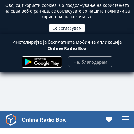
Овој сајт користи
cookies
. Со продолжување на користењето
на оваа веб-страница, се согласувате со нашите политики за
користење на колачиња.
Инсталирајте ја бесплатната мобилна апликација
Online Radio Box
Не, благодарам
Online Radio Box
Video
Player