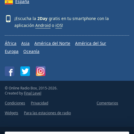
España
¡Escucha la
2Day
gratis en tu smartphone con la
aplicación
Android
o
iOS
!
África
Asia
América del Norte
América del Sur
Europa
Oceanía
© Online Radio Box, 2015-2026.
Created by
Final Level
Condiciones
Privacidad
Comentarios
Widgets
Para las estaciones de radio