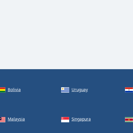
Bolivia
Uruguay
Malaysia
Singapura