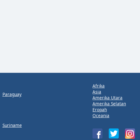
Afrika
Asia
Paraguay
Amerika Utara
Amerika Selatan
Eropah
Oceania
Suriname