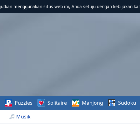
utkan menggunakan situs web ini, Anda setuju dengan kebijakan ka
Puzzles
Solitaire
Mahjong
Sudoku
Musik