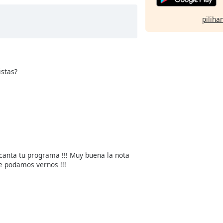
pilihan
istas?
canta tu programa !!! Muy buena la nota
ue podamos vernos !!!