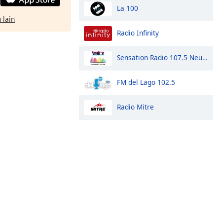
La 100
 lain
Radio Infinity
Sensation Radio 107.5 Neuquen
FM del Lago 102.5
Radio Mitre