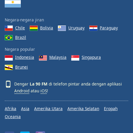
Negara-negara jiran
Chile
Bolivia
Uruguay
Paraguay
Brazil
Negara popular
Indonesia
Malaysia
Singapura
Brunei
Dengar
La 90 FM
di telefon pintar anda dengan aplikasi
Android
atau
iOS
!
Afrika
Asia
Amerika Utara
Amerika Selatan
Eropah
Oceania