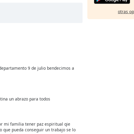
otras o
 departamento 9 de julio bendecimos a
ntina un abrazo para todos
 mi familia tener paz espiritual qie
so que pueda conseguir un trabajo se lo