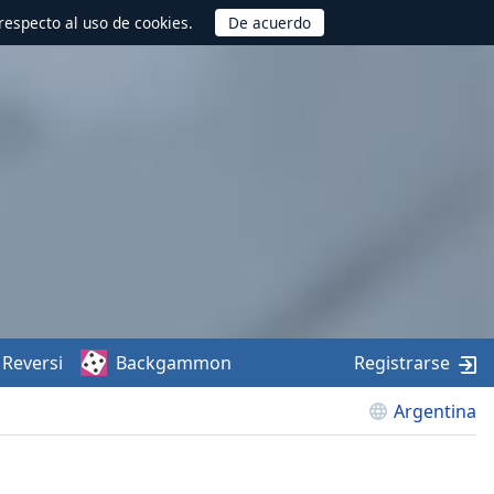
respecto al uso de cookies.
Reversi
Backgammon
Registrarse
Argentina