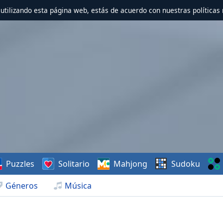
r utilizando esta página web, estás de acuerdo con nuestras políticas 
Puzzles
Solitario
Mahjong
Sudoku
Géneros
Música