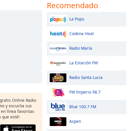
Recomendado
La Popu
Cadena Heat
Radio María
La Estación FM
Radio Santa Lucia
FM Imperio 98.7
gratis Online Radio
ono y escucha sus
Blue 100.7 FM
 en línea favoritas
 que esté!
Aspen