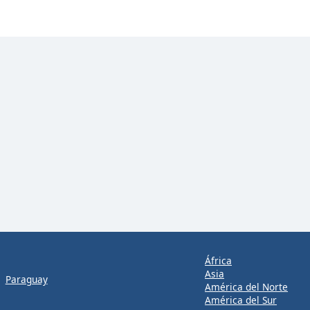
África
Asia
Paraguay
América del Norte
América del Sur