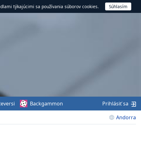
idlami týkajúcimi sa používania súborov cookies.
eversi
Backgammon
Prihlásiť sa
Andorra