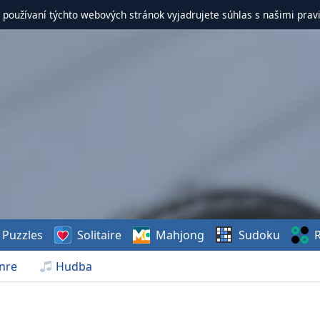
 používaní týchto webových stránok vyjadrujete súhlas s našimi prav
Puzzles
Solitaire
Mahjong
Sudoku
R
nre
Hudba