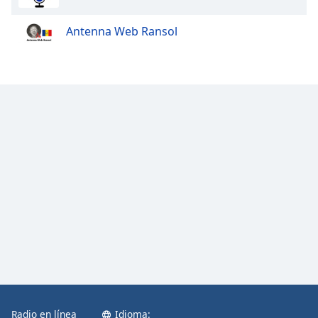
Antenna Web Ransol
Radio en línea
Idioma: