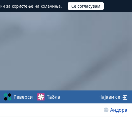
ики за користење на колачиња.
Реверси
Табла
Најави се
Андора