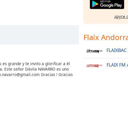
други 
Flaix Andorr
FLAIXBAC
s grande y te invito a glorificar a él
FLAIX FM
rta. Este señor Dávila NAVARRO es uno
a.navarro@gmail.com
Gracias ! Gracias