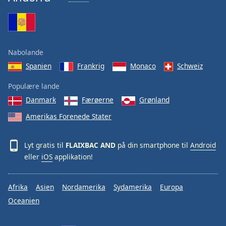
Nabolande
Spanien
Frankrig
Monaco
Schweiz
Populære lande
Danmark
Færøerne
Grønland
Amerikas Forenede Stater
Lyt gratis til
FLAIXBAC AND
på din smartphone til
Android
eller
iOS
applikation!
Afrika
Asien
Nordamerika
Sydamerika
Europa
Oceanien