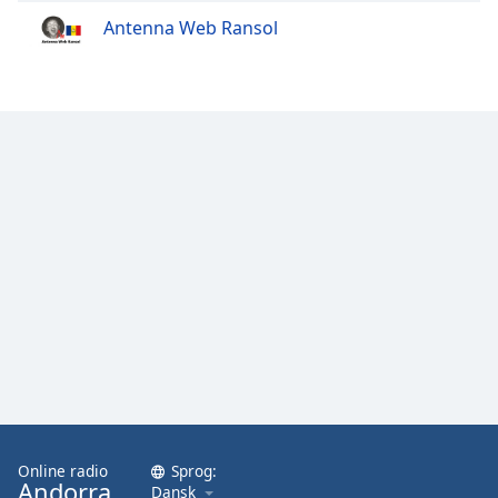
Antenna Web Ransol
Online radio
Sprog:
Andorra
Dansk