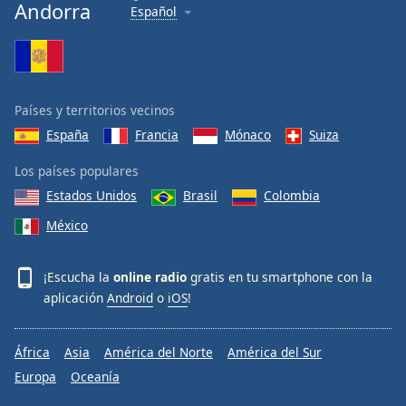
Andorra
Español
Países y territorios vecinos
España
Francia
Mónaco
Suiza
Los países populares
Estados Unidos
Brasil
Colombia
México
¡Escucha la
online radio
gratis en tu smartphone con la
aplicación
Android
o
iOS
!
África
Asia
América del Norte
América del Sur
Europa
Oceanía