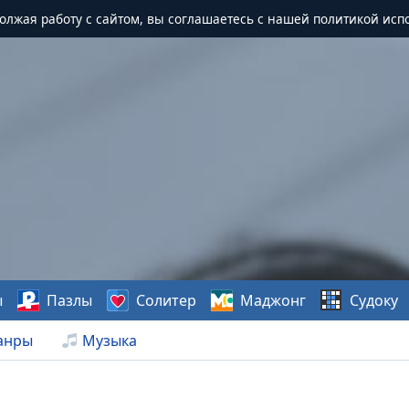
должая работу с сайтом, вы соглашаетесь с нашей политикой исп
ы
Пазлы
Солитер
Маджонг
Судоку
анры
Музыка