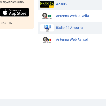
у приложению.
AZ-80S
Antenna Web la Vella
арианты
Ràdio 24 Andorra
Antenna Web Ransol