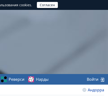
ользования cookies.
Реверси
Нарды
Войти
Андорра