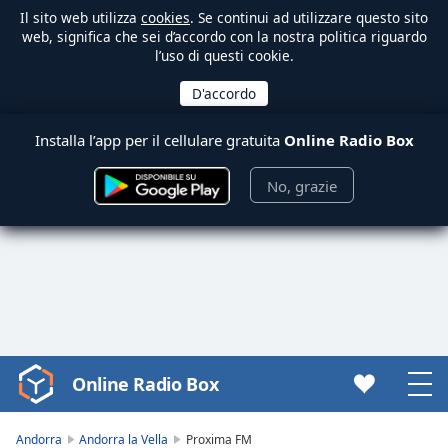
Il sito web utilizza
cookies
. Se continui ad utilizzare questo sito
web, significa che sei d’accordo con la nostra politica riguardo
l’uso di questi cookie.
Installa l’app per il cellulare gratuita
Online Radio Box
No, grazie
Online Radio Box
Video
Player
is
Andorra
Andorra la Vella
Proxima FM