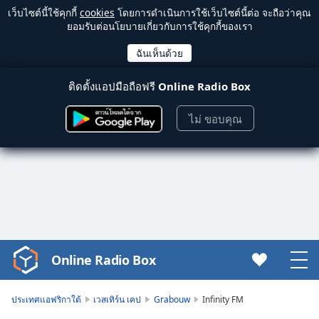
เว็บไซต์นี้ใช้คุกกี้
cookies
โดยการดำเนินการใช้เว็บไซต์นี้ต่อ จะถือว่าคุณ
ยอมรับต่อนโยบายเกี่ยวกับการใช้คุกกี้ของเรา
ติดตั้งแอปมือถือฟรี
Online Radio Box
ไม่ ขอบคุณ
Online Radio Box
Video
Player
is
ประเทศแอฟริกาใต้
เวสเทิร์น เคป
Grabouw
Infinity FM
loading.