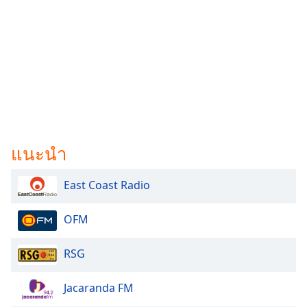
แนะนำ
East Coast Radio
OFM
RSG
Jacaranda FM