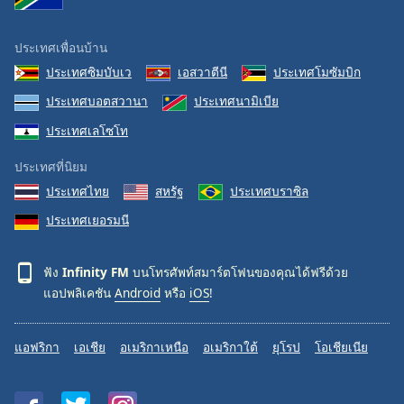
ประเทศเพื่อนบ้าน
ประเทศซิมบับเว
เอสวาตีนี
ประเทศโมซัมบิก
ประเทศบอตสวานา
ประเทศนามิเบีย
ประเทศเลโซโท
ประเทศที่นิยม
ประเทศไทย
สหรัฐ
ประเทศบราซิล
ประเทศเยอรมนี
ฟัง
Infinity FM
บนโทรศัพท์สมาร์ตโฟนของคุณได้ฟรีด้วย
แอปพลิเคชัน
Android
หรือ
iOS
!
แอฟริกา
เอเชีย
อเมริกาเหนือ
อเมริกาใต้
ยุโรป
โอเชียเนีย