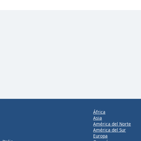
África
Asia
América del Norte
América del Sur
Europa