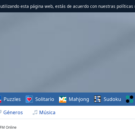
r utilizando esta página web, estás de acuerdo con nuestras políticas 
Puzzles
Solitario
Mahjong
Sudoku
Géneros
Música
 FM Online