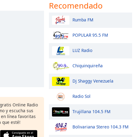
Recomendado
Rumba FM
POPULAR 95.5 FM
LUZ Radio
Chiquinquireña
Dj Shaggy Venezuela
Radio Sol
gratis Online Radio
ono y escucha sus
Trujillana 104.5 FM
 en línea favoritas
 que esté!
Bolivariana Stereo 104.3 FM