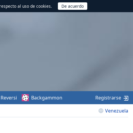
respecto al uso de cookies.
Reversi
Backgammon
Registrarse
Venezuela