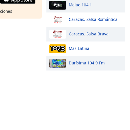
Melao 104.1
pciones
Caracas. Salsa Romántica
Caracas. Salsa Brava
Mas Latina
Durísima 104.9 Fm