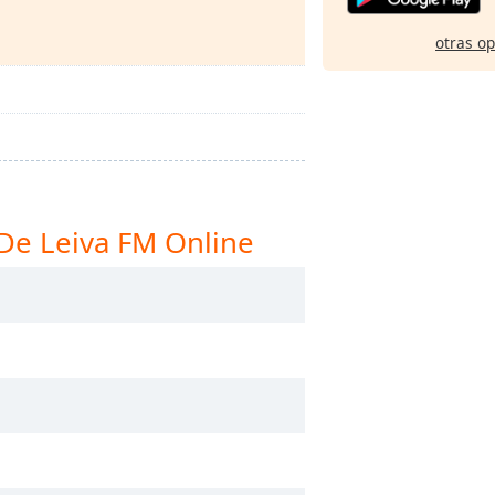
otras o
De Leiva FM Online