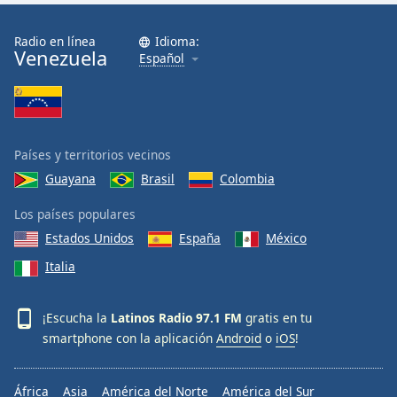
Radio en línea
Idioma:
Venezuela
Español
Países y territorios vecinos
Guayana
Brasil
Colombia
Los países populares
Estados Unidos
España
México
Italia
¡Escucha la
Latinos Radio 97.1 FM
gratis en tu
smartphone con la aplicación
Android
o
iOS
!
África
Asia
América del Norte
América del Sur