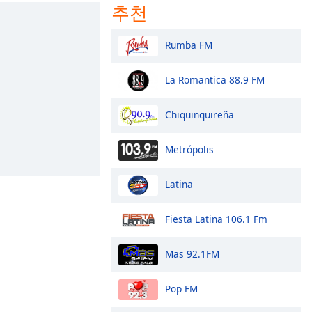
추천
Rumba FM
La Romantica 88.9 FM
Chiquinquireña
Metrópolis
Latina
Fiesta Latina 106.1 Fm
Mas 92.1FM
Pop FM