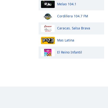
Melao 104.1
Cordillera 104.7 FM
Caracas. Salsa Brava
Mas Latina
El Reino Infantil