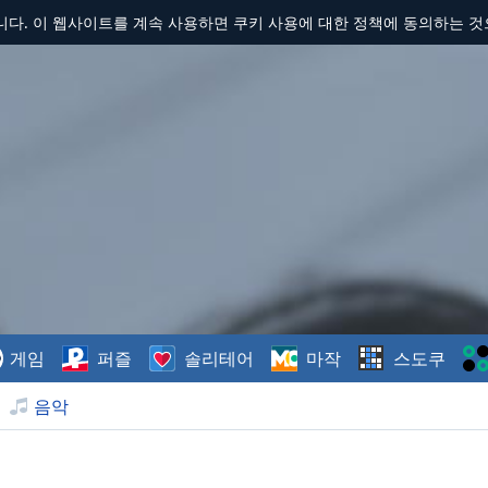
합니다. 이 웹사이트를 계속 사용하면 쿠키 사용에 대한 정책에 동의하는 
게임
퍼즐
솔리테어
마작
스도쿠
음악