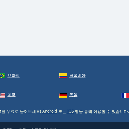
브라질
콜롬비아
미국
독일
M
를 무료로 들어보세요!
Android
또는
iOS
앱을 통해 이용할 수 있습니다.