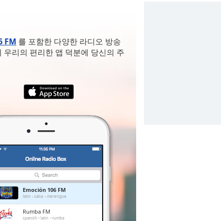
6 FM
를 포함한 다양한 라디오 방송
 우리의 편리한 앱 덕분에 당신의 주
Emoción 106 FM
latin
salsa
merengue
Rumba FM
spanish
latin
rumba