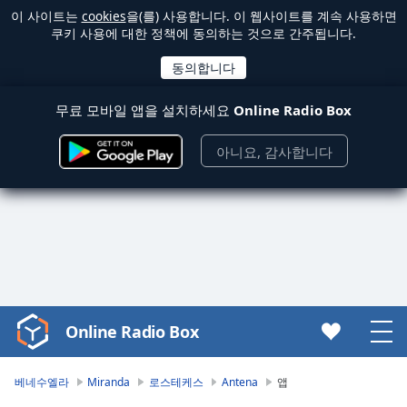
이 사이트는
cookies
을(를) 사용합니다. 이 웹사이트를 계속 사용하면
쿠키 사용에 대한 정책에 동의하는 것으로 간주됩니다.
무료 모바일 앱을 설치하세요
Online Radio Box
아니요, 감사합니다
Online Radio Box
Video
Player
is
베네수엘라
Miranda
로스테케스
Antena
앱
loading.