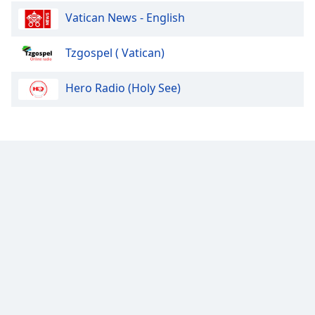
Font
Vatican News - English
Family
Tzgospel ( Vatican)
Reset
Done
Hero Radio (Holy See)
Close
Modal
Dialog
End
of
dialog
window.