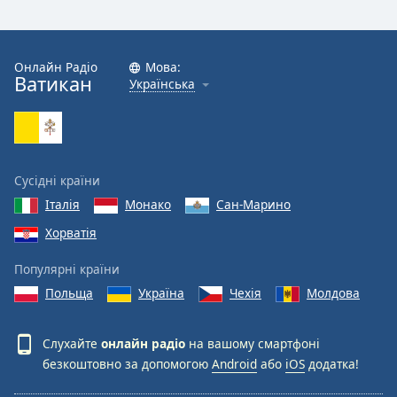
Онлайн Радіо
Мова:
Ватикан
Українська
Сусідні країни
Італія
Монако
Сан-Марино
Хорватія
Популярні країни
Польща
Україна
Чехія
Молдова
Слухайте
онлайн радіо
на вашому смартфоні
безкоштовно за допомогою
Android
або
iOS
додатка!