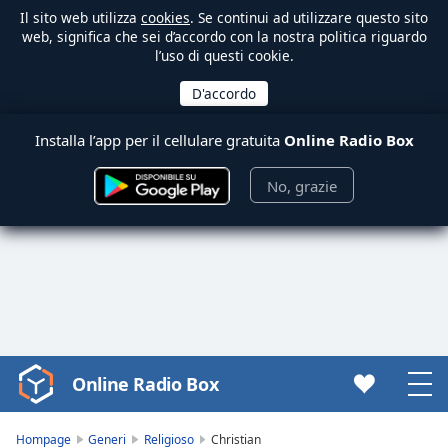
Il sito web utilizza
cookies
. Se continui ad utilizzare questo sito
web, significa che sei d’accordo con la nostra politica riguardo
l’uso di questi cookie.
Installa l’app per il cellulare gratuita
Online Radio Box
No, grazie
Online Radio Box
Video
Player
is
Hompage
Generi
Religioso
Christian