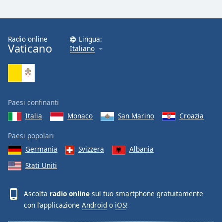
Radio online
Lingua:
Vaticano
Italiano
Paesi confinanti
Italia
Monaco
San Marino
Croazia
Paesi popolari
Germania
Svizzera
Albania
Stati Uniti
Ascolta
radio online
sul tuo smartphone gratuitamente
con l’applicazione
Android
o
iOS
!