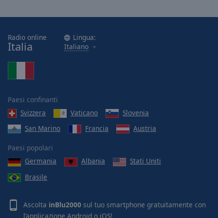
Radio online
Lingua:
Italia
Italiano
Paesi confinanti
Svizzera
Vaticano
Slovenia
San Marino
Francia
Austria
Paesi popolari
Germania
Albania
Stati Uniti
Brasile
Ascolta
inBlu2000
sul tuo smartphone gratuitamente con
l’applicazione
Android
o
iOS
!