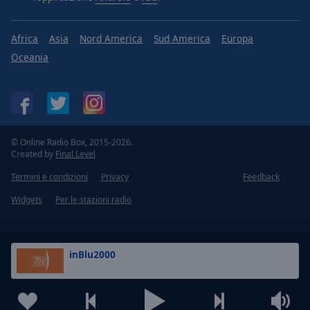
Africa
Asia
Nord America
Sud America
Europa
Oceania
© Online Radio Box, 2015-2026.
Created by
Final Level
Termini e condizioni
Privacy
Feedback
Widgets
Per le stazioni radio
inBlu2000