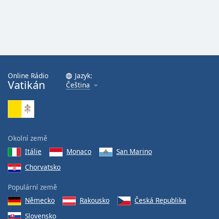
Online Rádio
Jazyk:
Vatikán
Čeština
Okolní země
Itálie
Monaco
San Marino
Chorvatsko
Populární země
Německo
Rakousko
Česká Republika
Slovensko