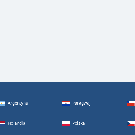
Argentyna
Paragwaj
Holandia
Polska