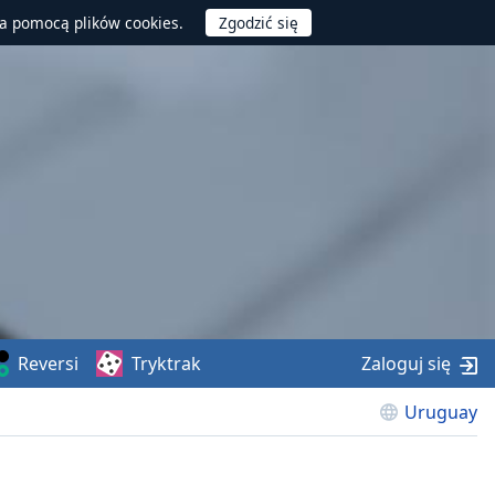
za pomocą plików cookies.
Reversi
Tryktrak
Zaloguj się
Uruguay