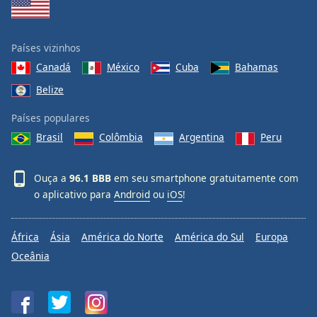
Países vizinhos
Canadá
México
Cuba
Bahamas
Belize
Países populares
Brasil
Colômbia
Argentina
Peru
Ouça a
96.1 BBB
em seu smartphone gratuitamente com
o aplicativo para
Android
ou
iOS
!
África
Ásia
América do Norte
América do Sul
Europa
Oceânia