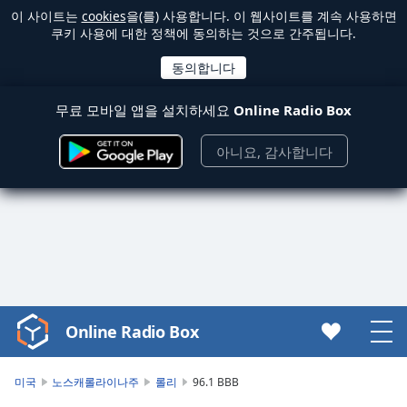
이 사이트는
cookies
을(를) 사용합니다. 이 웹사이트를 계속 사용하면
쿠키 사용에 대한 정책에 동의하는 것으로 간주됩니다.
무료 모바일 앱을 설치하세요
Online Radio Box
아니요, 감사합니다
Online Radio Box
Video
Player
is
미국
노스캐롤라이나주
롤리
96.1 BBB
loading.