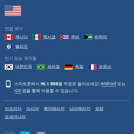
인접 국가
캐나다
멕시코
쿠바
바하마
벨리즈
인기 있는 국가들
대한민국
브라질
독일
프랑스
스마트폰에서
96.1 BBB
를 무료로 들어보세요!
Android
또는
iOS
앱을 통해 이용할 수 있습니다.
아프리카
아시아
북아메리카
남아메리카
유럽
오세아니아