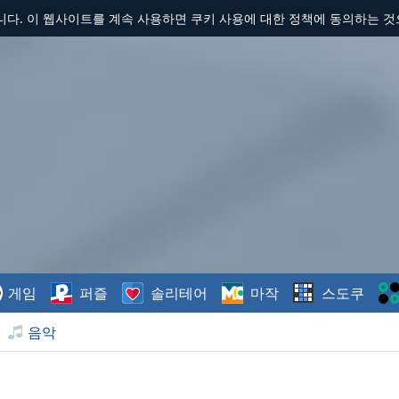
합니다. 이 웹사이트를 계속 사용하면 쿠키 사용에 대한 정책에 동의하는 
게임
퍼즐
솔리테어
마작
스도쿠
음악