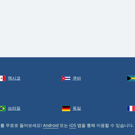
멕시코
쿠바
브라질
독일
M
를 무료로 들어보세요!
Android
또는
iOS
앱을 통해 이용할 수 있습니다.