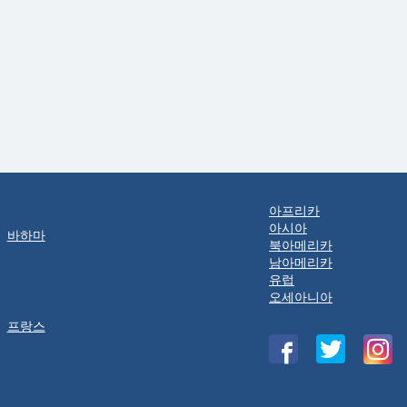
아프리카
아시아
바하마
북아메리카
남아메리카
유럽
오세아니아
프랑스