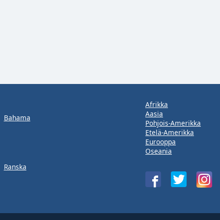
Afrikka
Aasia
Bahama
Pohjois-Amerikka
Etelä-Amerikka
Eurooppa
Oseania
Ranska