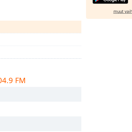
muut vai
04.9 FM