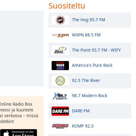
Suositeltu
The Hog 95.7 FM
WXPN 88.5 FM
The Point 93.7 FM - WIFY
America's Pure Rock
92.5 The River
98.7 Modern Rock
Online Radio Box
eesi ja kuuntele
DARE-FM
si verkossa – missä
oletkin!
KOMP 92.3