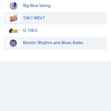
Big Blue Swing
104.1 WDLT
Q-106.5
Rockin' Rhythm and Blues Radio