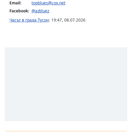
Email:
topblues@cox.net
Facebook:
@azbluez
Часът в града Тусон
:
19:47
,
08.07.2026