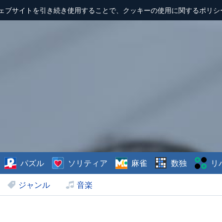
ェブサイトを引き続き使用することで、クッキーの使用に関するポリシ
パズル
ソリティア
麻雀
数独
リ
ジャンル
音楽