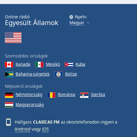
Online rádió
Nyelv:
Egyesült Államok
Magyar
Szomszédos országok
Kanada
Mexikó
Kuba
Bahama-szigetek
Belize
Népszerű országok
Németország
Románia
Szerbia
Magyarország
Hallgass
CLASICAS FM
az okostelefonodon ingyen a
Android
vagy
iOS